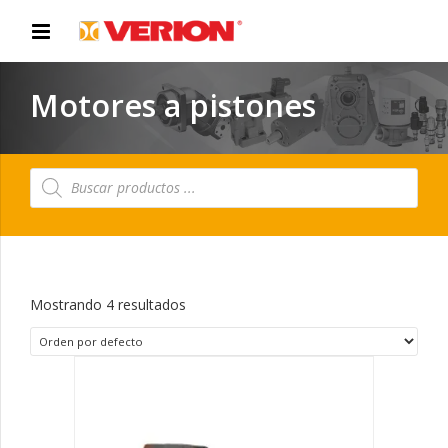
Motores a pistones
Búsqueda
de
productos
Mostrando 4 resultados