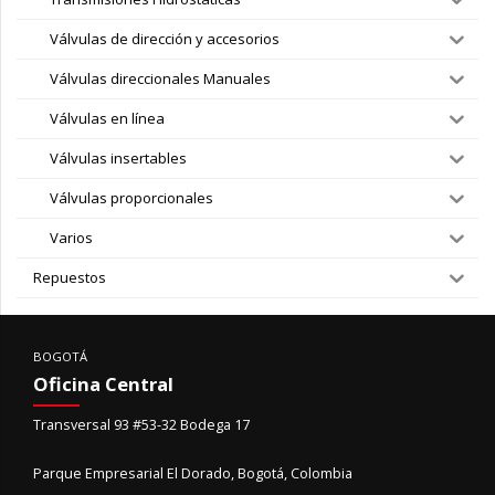
Válvulas de dirección y accesorios
Válvulas direccionales Manuales
Válvulas en línea
Válvulas insertables
Válvulas proporcionales
Varios
Repuestos
BOGOTÁ
Oficina Central
Transversal 93 #53-32 Bodega 17
Parque Empresarial El Dorado, Bogotá, Colombia