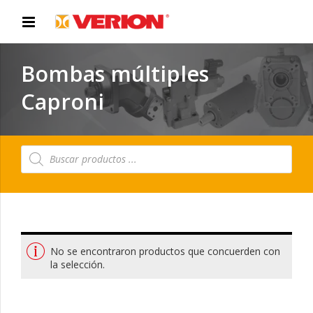
Bombas múltiples
Caproni
Búsqueda
de
productos
No se encontraron productos que concuerden con
la selección.