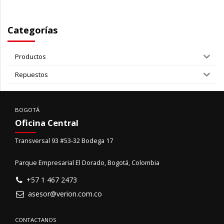
Categorías
Productos
Repuestos
BOGOTÁ
Oficina Central
Transversal 93 #53-32 Bodega 17
Parque Empresarial El Dorado, Bogotá, Colombia
+57 1 467 2473
asesor@verion.com.co
CONTACTANOS