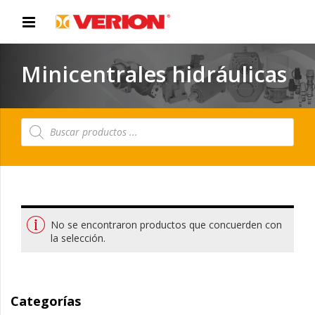
Minicentrales hidráulicas
Búsqueda
de
productos
No se encontraron productos que concuerden con
la selección.
Categorías