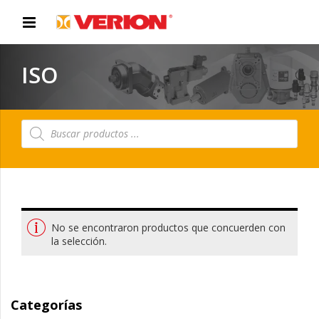
ISO
Búsqueda
de
productos
No se encontraron productos que concuerden con
la selección.
Categorías