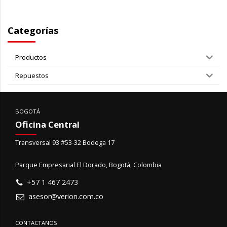
Categorías
Productos
Repuestos
BOGOTÁ
Oficina Central
Transversal 93 #53-32 Bodega 17
Parque Empresarial El Dorado, Bogotá, Colombia
+57 1 467 2473
asesor@verion.com.co
CONTACTANOS