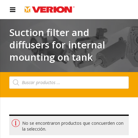
Suction filter and
diffusers for internal
mounting on tank
Búsqueda
de
productos
No se encontraron productos que concuerden con
la selección.