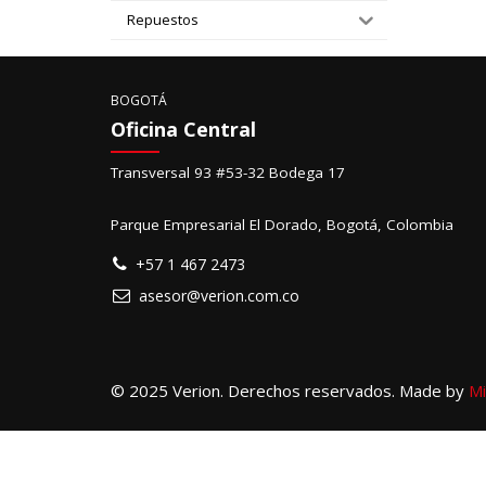
Repuestos
BOGOTÁ
Oficina Central
Transversal 93 #53-32 Bodega 17
Parque Empresarial El Dorado, Bogotá, Colombia
+57 1 467 2473
asesor@verion.com.co
© 2025 Verion. Derechos reservados. Made by
Mi