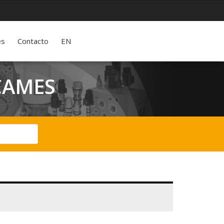
es
Contacto
EN
 CAMES