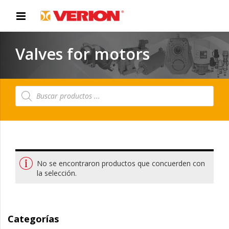
Valves for motors
Búsqueda
de
productos
No se encontraron productos que concuerden con
la selección.
Categorías