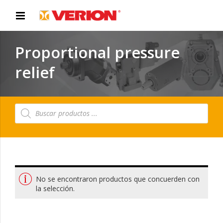
Proportional pressure
relief
Búsqueda
de
productos
No se encontraron productos que concuerden con
la selección.