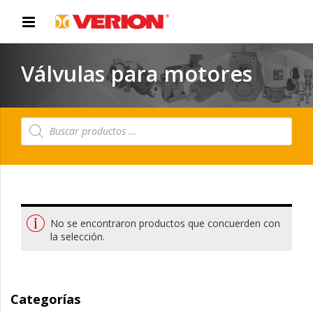
Válvulas para motores
Búsqueda
de
productos
No se encontraron productos que concuerden con
la selección.
Categorías