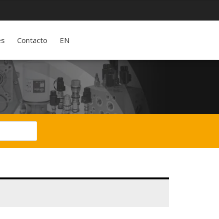
es
Contacto
EN