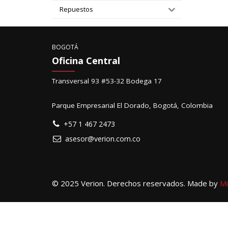
Repuestos
BOGOTÁ
Oficina Central
Transversal 93 #53-32 Bodega 17
Parque Empresarial El Dorado, Bogotá, Colombia
+57 1 467 2473
asesor@verion.com.co
© 2025 Verion. Derechos reservados. Made by
Mi