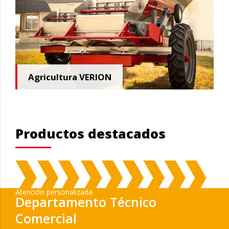
Agricultura VERION
Productos destacados
Atención personalizada
Departamento Técnico
Comercial