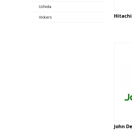
Uchida
Hitachi
Vickers
John D