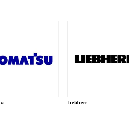
su
Liebherr