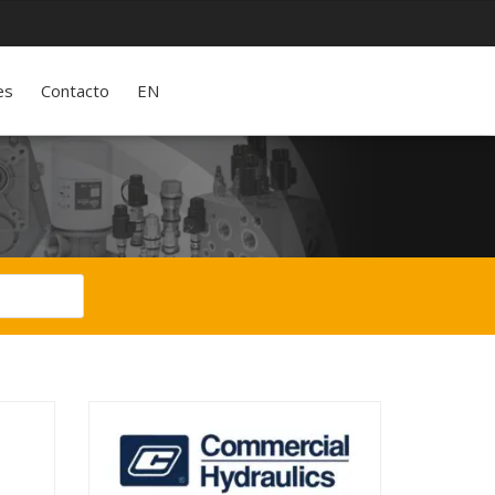
es
Contacto
EN