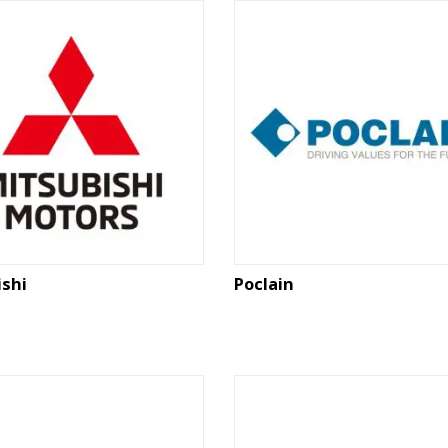
ishi
Poclain