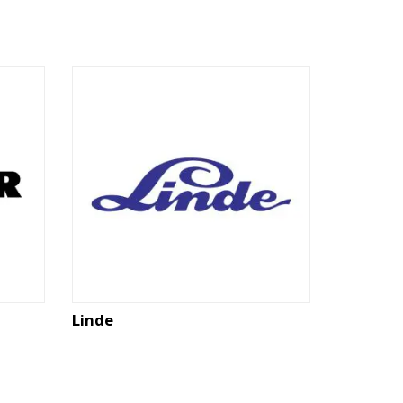
Linde