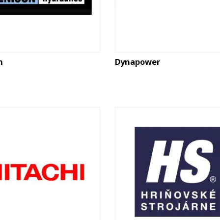
n
Dynapower