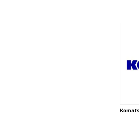
Komat