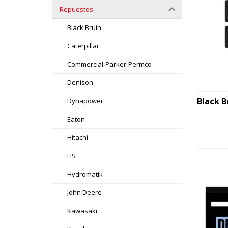
Repuestos
Black Bruin
Caterpillar
Commercial-Parker-Permco
Denison
Black B
Dynapower
Eaton
Hitachi
HS
Hydromatik
John Deere
Kawasaki