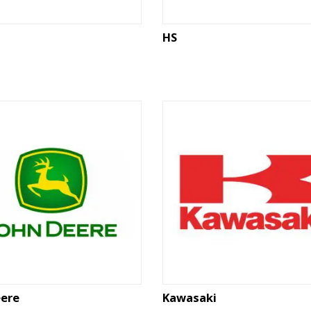
HS
eere
Kawasaki