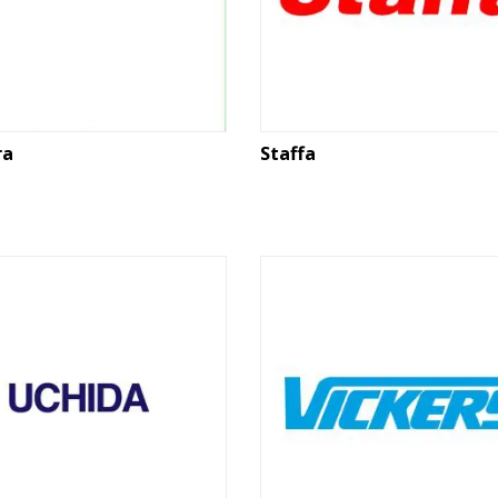
ra
Staffa