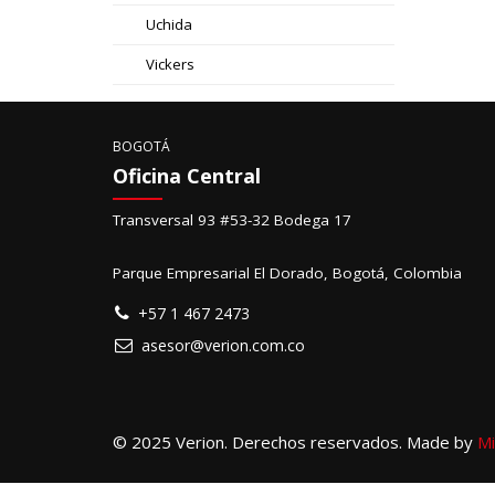
Uchida
Vickers
BOGOTÁ
Oficina Central
Transversal 93 #53-32 Bodega 17
Parque Empresarial El Dorado, Bogotá, Colombia
+57 1 467 2473
asesor@verion.com.co
© 2025 Verion. Derechos reservados. Made by
Mi