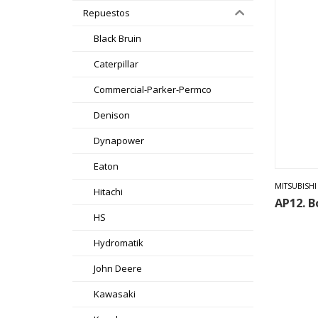
Repuestos
Black Bruin
Caterpillar
Commercial-Parker-Permco
Denison
Dynapower
Eaton
MITSUBISHI
Hitachi
AP12. B
HS
Hydromatik
John Deere
Kawasaki