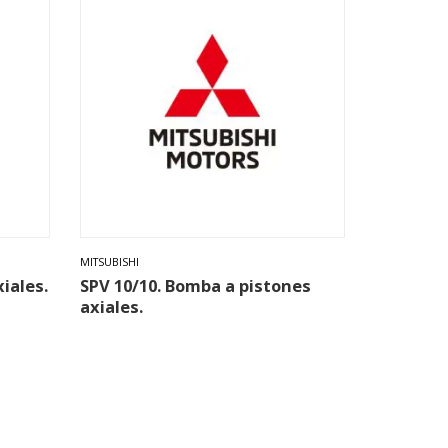
MITSUBISHI
iales.
SPV 10/10. Bomba a pistones
axiales.