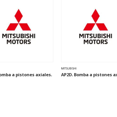
MITSUBISHI
omba a pistones axiales.
AP2D. Bomba a pistones ax