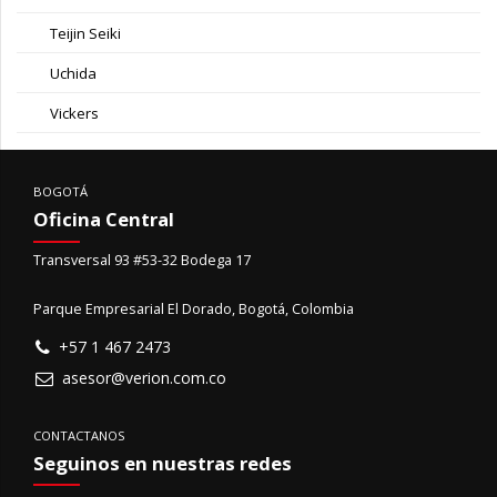
Teijin Seiki
Uchida
Vickers
BOGOTÁ
Oficina Central
Transversal 93 #53-32 Bodega 17
Parque Empresarial El Dorado, Bogotá, Colombia
+57 1 467 2473
asesor@verion.com.co
CONTACTANOS
Seguinos en nuestras redes