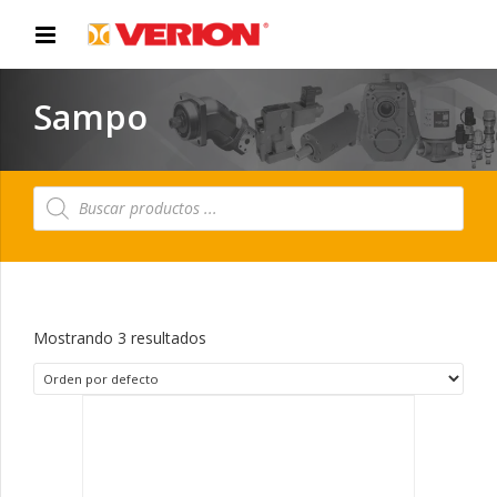
Sampo
Búsqueda
de
productos
Mostrando 3 resultados