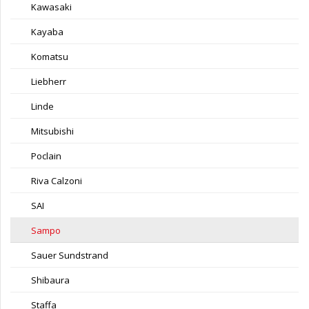
Kawasaki
Kayaba
Komatsu
Liebherr
Linde
Mitsubishi
Poclain
Riva Calzoni
SAI
Sampo
Sauer Sundstrand
Shibaura
Staffa