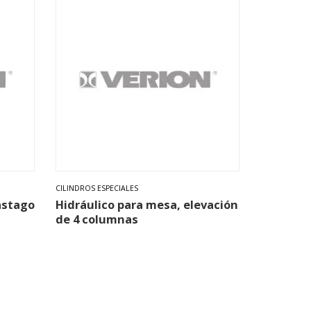
CILINDROS ESPECIALES
ástago
Hidráulico para mesa, elevación
de 4 columnas