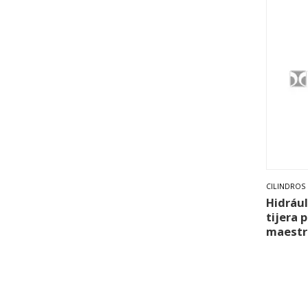
CILINDROS 
Hidrául
tijera 
maestr