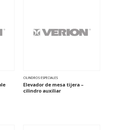
CILINDROS ESPECIALES
ple
Elevador de mesa tijera –
cilindro auxiliar