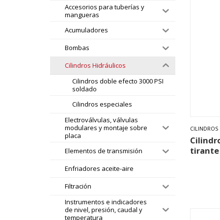
Accesorios para tuberías y
mangueras
Acumuladores
Bombas
Cilindros Hidráulicos
Cilindros doble efecto 3000 PSI
soldado
Cilindros especiales
Electroválvulas, válvulas
modulares y montaje sobre
CILINDROS
placa
Cilindr
tirante
Elementos de transmisión
Enfriadores aceite-aire
Filtración
Instrumentos e indicadores
de nivel, presión, caudal y
temperatura