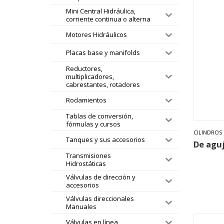
Mini Central Hidráulica,
corriente continua o alterna
Motores Hidráulicos
Placas base y manifolds
Reductores,
multiplicadores,
cabrestantes, rotadores
Rodamientos
Tablas de conversión,
fórmulas y cursos
CILINDROS
Tanques y sus accesorios
De agu
Transmisiones
Hidrostáticas
Válvulas de dirección y
accesorios
Válvulas direccionales
Manuales
Válvulas en línea