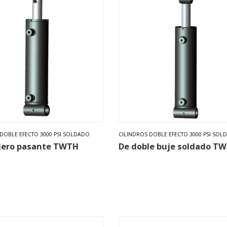
 DOBLE EFECTO 3000 PSI SOLDADO
CILINDROS DOBLE EFECTO 3000 PSI SOL
jero pasante TWTH
De doble buje soldado T