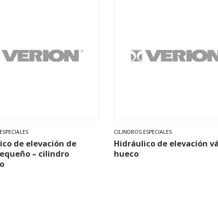
ESPECIALES
CILINDROS ESPECIALES
ico de elevación de
Hidráulico de elevación v
pequeño – cilindro
hueco
o