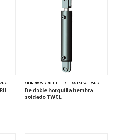
DADO
CILINDROS DOBLE EFECTO 3000 PSI SOLDADO
WBU
De doble horquilla hembra
soldado TWCL