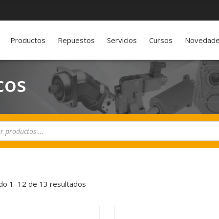
Productos
Repuestos
Servicios
Cursos
Novedad
cos
do 1–12 de 13 resultados