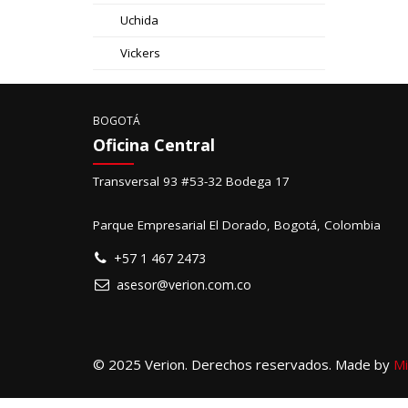
Uchida
Vickers
BOGOTÁ
Oficina Central
Transversal 93 #53-32 Bodega 17
Parque Empresarial El Dorado, Bogotá, Colombia
+57 1 467 2473
asesor@verion.com.co
© 2025 Verion. Derechos reservados. Made by
Mi