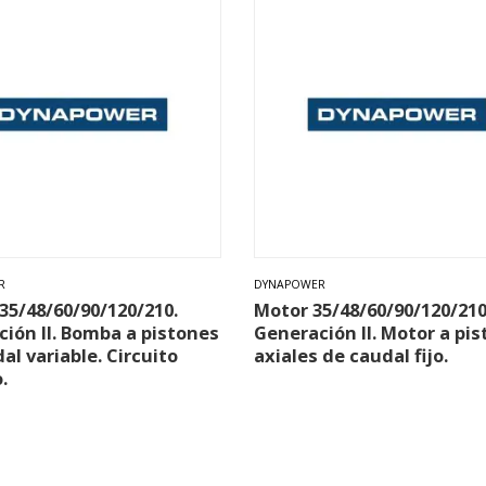
R
DYNAPOWER
5/48/60/90/120/210.
Motor 35/48/60/90/120/210
ión II. Bomba a pistones
Generación II. Motor a pi
al variable. Circuito
axiales de caudal fijo.
.