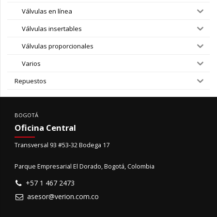
Válvulas en línea
Válvulas insertables
Válvulas proporcionales
Varios
Repuestos
BOGOTÁ
Oficina Central
Transversal 93 #53-32 Bodega 17
Parque Empresarial El Dorado, Bogotá, Colombia
+57 1 467 2473
asesor@verion.com.co