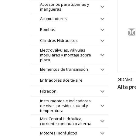
Accesorios para tuberías y
mangueras
Acumuladores
Bombas
Cilindros Hidráulicos
Electroválvulas, válvulas
modulares y montaje sobre
placa
Elementos de transmisión
DE 2 VÍAS
Enfriadores aceite-aire
Alta pr
Filtración
Instrumentos e indicadores
de nivel, presión, caudal y
temperatura
Mini Central Hidráulica,
corriente continua o alterna
Motores Hidráulicos