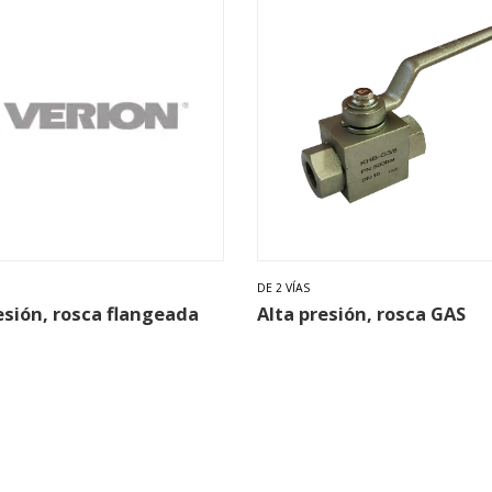
DE 2 VÍAS
esión, rosca flangeada
Alta presión, rosca GAS