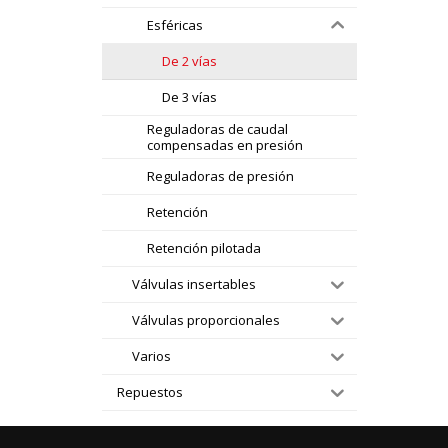
Esféricas
De 2 vías
De 3 vías
Reguladoras de caudal
compensadas en presión
Reguladoras de presión
Retención
Retención pilotada
Válvulas insertables
Válvulas proporcionales
Varios
Repuestos