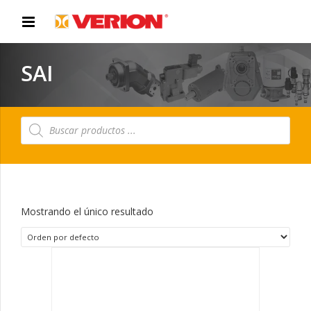
SAI
Búsqueda
de
productos
Mostrando el único resultado