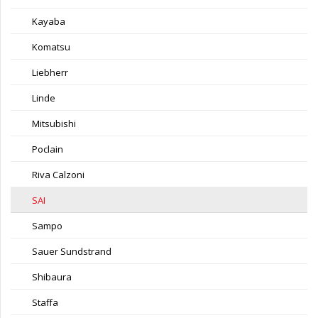
Kayaba
Komatsu
Liebherr
Linde
Mitsubishi
Poclain
Riva Calzoni
SAI
Sampo
Sauer Sundstrand
Shibaura
Staffa