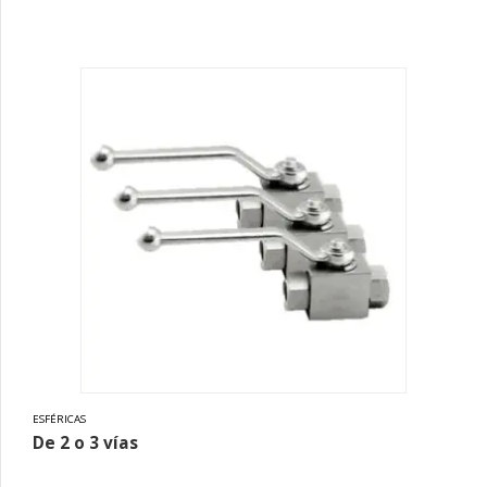
ESFÉRICAS
De 2 o 3 vías