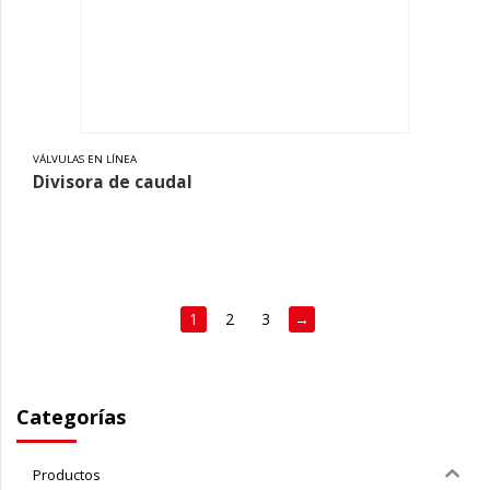
VÁLVULAS EN LÍNEA
Divisora de caudal
1
2
3
→
Categorías
Productos