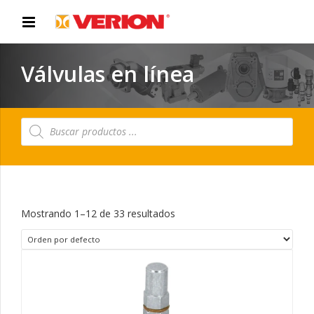
Válvulas en línea
Búsqueda
de
productos
Mostrando 1–12 de 33 resultados