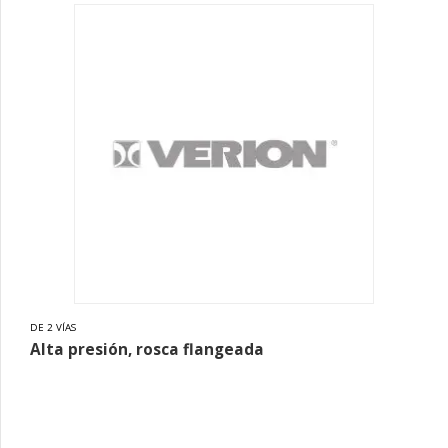
DE 2 VÍAS
Alta presión, rosca flangeada