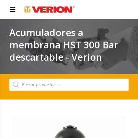
Acumuladores a
membrana HST 300 Bar
descartable - Verion
Búsqueda
de
productos