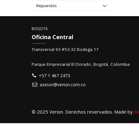
Repuestos
BOGOTÁ
Oficina Central
Transversal 93 #53-32 Bodega 17
Parque Empresarial El Dorado, Bogotá, Colombia
+57 1 467 2473
asesor@verion.com.co
© 2025 Verion. Derechos reservados. Made by
Mi