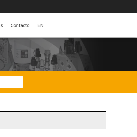
es
Contacto
EN