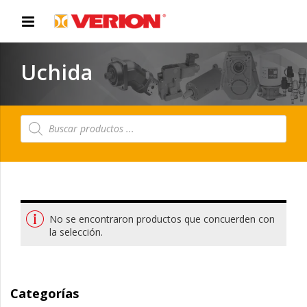
Uchida
Búsqueda
de
productos
No se encontraron productos que concuerden con
la selección.
Categorías