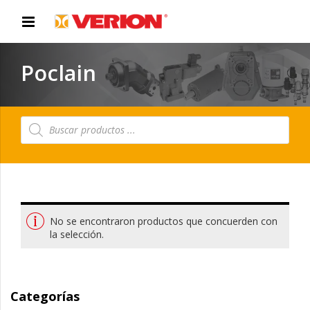
Poclain
Búsqueda
de
productos
No se encontraron productos que concuerden con
la selección.
Categorías