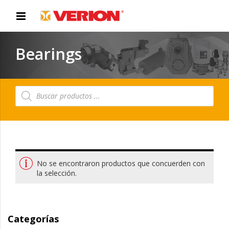
Bearings
Búsqueda
de
productos
No se encontraron productos que concuerden con
la selección.
Categorías