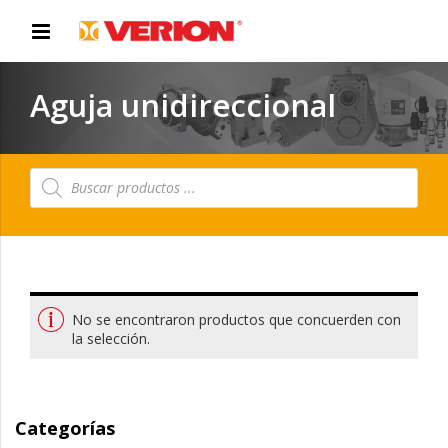
Aguja unidireccional
Búsqueda
de
productos
No se encontraron productos que concuerden con
la selección.
Categorías