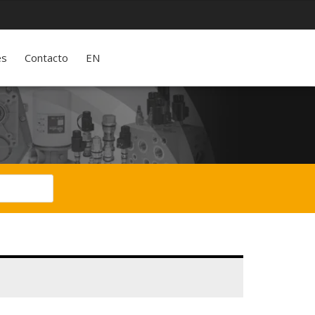
es
Contacto
EN