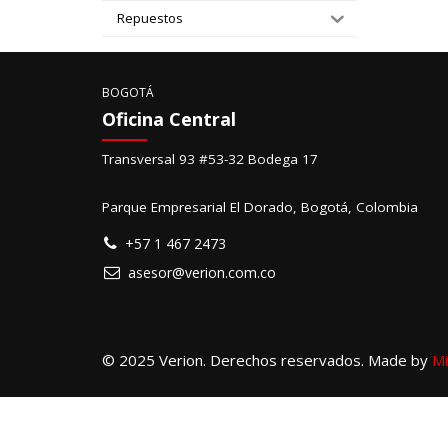
Repuestos
BOGOTÁ
Oficina Central
Transversal 93 #53-32 Bodega 17
Parque Empresarial El Dorado, Bogotá, Colombia
+57 1 467 2473
asesor@verion.com.co
© 2025 Verion. Derechos reservados. Made by
Mi