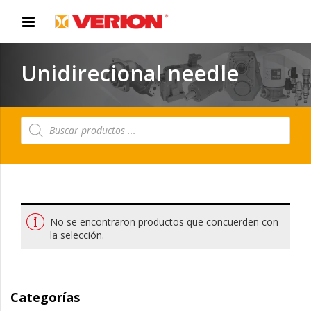
Unidirecional needle
Búsqueda
de
productos
No se encontraron productos que concuerden con
la selección.
Categorías