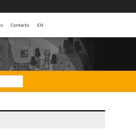
es
Contacto
EN