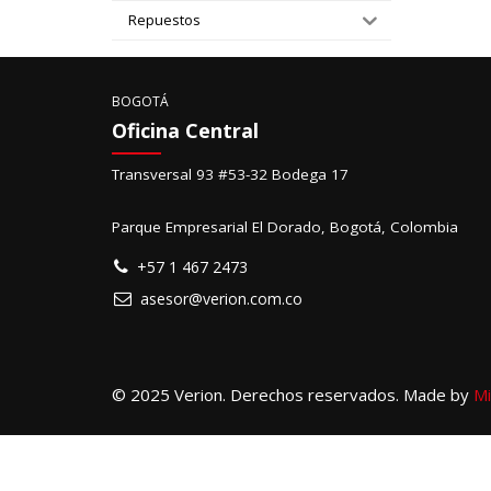
Repuestos
BOGOTÁ
Oficina Central
Transversal 93 #53-32 Bodega 17
Parque Empresarial El Dorado, Bogotá, Colombia
+57 1 467 2473
asesor@verion.com.co
© 2025 Verion. Derechos reservados. Made by
Mi