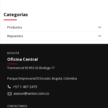
Categorías
Productos
Repuestos
BOGOTÁ
Oficina Central
Transversal 93 #53-32 Bodega 17
Parque Empresarial El Dorado, Bogotá, Colombia
+57 1 467 2473
asesor@verion.com.co
CONTACTANOS