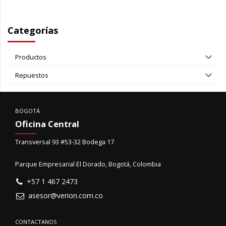
Categorías
Productos
Repuestos
BOGOTÁ
Oficina Central
Transversal 93 #53-32 Bodega 17
Parque Empresarial El Dorado, Bogotá, Colombia
+57 1 467 2473
asesor@verion.com.co
CONTACTANOS