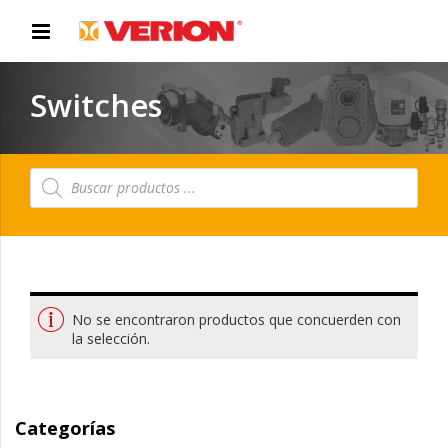
Switches
Búsqueda
de
productos
No se encontraron productos que concuerden con
la selección.
Categorías