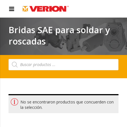
Bridas SAE para soldar y
roscadas
Búsqueda
de
productos
No se encontraron productos que concuerden con
la selección.