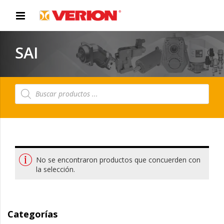
SAI
Búsqueda
de
productos
No se encontraron productos que concuerden con
la selección.
Categorías