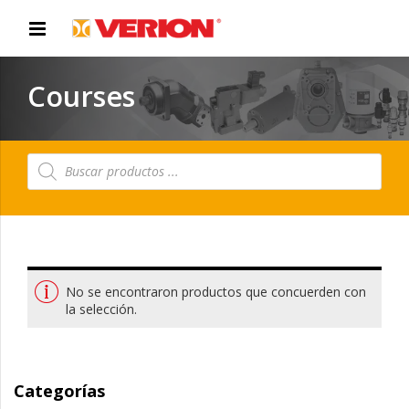
Courses
Búsqueda
de
productos
No se encontraron productos que concuerden con
la selección.
Categorías