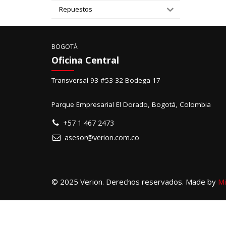
Repuestos
BOGOTÁ
Oficina Central
Transversal 93 #53-32 Bodega 17
Parque Empresarial El Dorado, Bogotá, Colombia
+57 1 467 2473
asesor@verion.com.co
© 2025 Verion. Derechos reservados. Made by
Mi