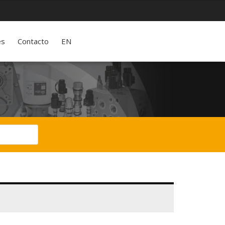
es
Contacto
EN