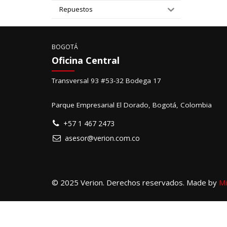
Repuestos
BOGOTÁ
Oficina Central
Transversal 93 #53-32 Bodega 17
Parque Empresarial El Dorado, Bogotá, Colombia
+57 1 467 2473
asesor@verion.com.co
© 2025 Verion. Derechos reservados. Made by
Mi