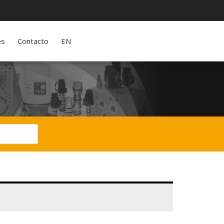
es
Contacto
EN