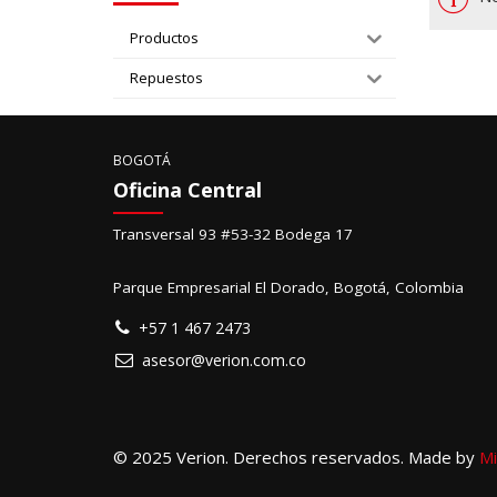
Productos
Repuestos
BOGOTÁ
Oficina Central
Transversal 93 #53-32 Bodega 17
Parque Empresarial El Dorado, Bogotá, Colombia
+57 1 467 2473
asesor@verion.com.co
© 2025 Verion. Derechos reservados. Made by
Mi