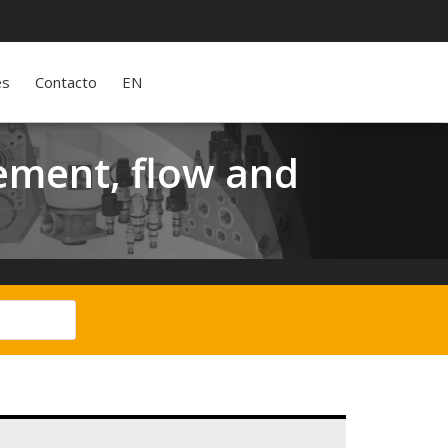
es
Contacto
EN
ement, flow and